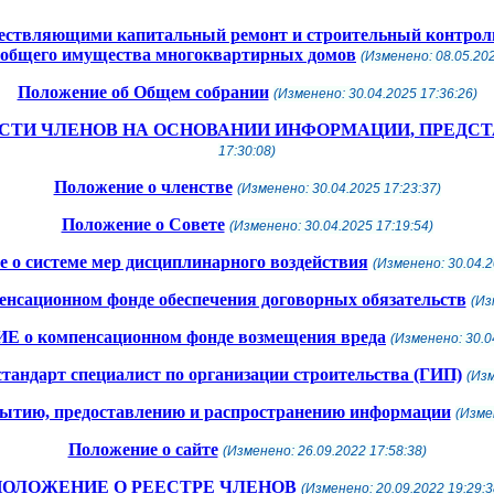
твляющими капитальный ремонт и строительный контроль 
 общего имущества многоквартирных домов
(Изменено: 08.05.202
Положение об Общем собрании
(Изменено: 30.04.2025 17:36:26)
СТИ ЧЛЕНОВ НА ОСНОВАНИИ ИНФОРМАЦИИ, ПРЕДС
17:30:08)
Положение о членстве
(Изменено: 30.04.2025 17:23:37)
Положение о Совете
(Изменено: 30.04.2025 17:19:54)
 о системе мер дисциплинарного воздействия
(Изменено: 30.04.2
ационном фонде обеспечения договорных обязательств
(Из
о компенсационном фонде возмещения вреда
(Изменено: 30.0
андарт специалист по организации строительства (ГИП)
(Изм
рытию, предоставлению и распространению информации
(Изме
Положение о сайте
(Изменено: 26.09.2022 17:58:38)
ПОЛОЖЕНИЕ О РЕЕСТРЕ ЧЛЕНОВ
(Изменено: 20.09.2022 19:29:3