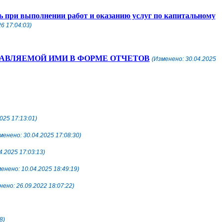
при выполнении работ и оказанию услуг по капитальному
6 17:04:03)
ТАВЛЯЕМОЙ ИМИ В ФОРМЕ ОТЧЕТОВ
(Изменено: 30.04.2025
025 17:13:01)
менено: 30.04.2025 17:08:30)
4.2025 17:03:13)
енено: 10.04.2025 18:49:19)
нено: 26.09.2022 18:07:22)
8)