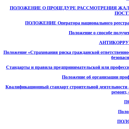
ПОЛОЖЕНИЕ О ПРОЦЕДУРЕ РАССМОТРЕНИЯ ЖАЛ
ПОСТ
ПОЛОЖЕНИЕ Оператора национального реестра сп
Положение о способе получе
АНТИКОРРУП
Положение «Страхования риска гражданской ответственност
безопас
Стандарты и правила предпринимательской или професс
Положение об организации про
Квалификационный стандарт строительной деятельности 
ремонт,
П
Поло
ПОЛО