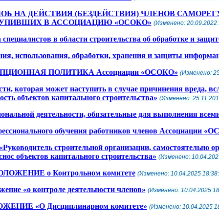
ОБ НА ДЕЙСТВИЯ (БЕЗДЕЙСТВИЯ) ЧЛЕНОВ САМОРЕГ
УПИВШИХ В АССОЦИАЦИЮ «ОСОКО»
(Изменено: 20.09.2022 
ециалистов в области строительства об обработке и защи
ния, использования, обработки, хранения и защиты информа
ЦИОННАЯ ПОЛИТИКА Ассоциации «ОСОКО»
(Изменено: 25
и, которая может наступить в случае причинения вреда, вс
ность объектов капитального строительства»
(Изменено: 25.11.201
иональной деятельности, обязательные для выполнения все
фессионального обучения работников членов Ассоциации «
«Руководитель строительной организации, самостоятельно о
 снос объектов капитального строительства»
(Изменено: 10.04.202
ОЛОЖЕНИЕ о Контрольном комитете
(Изменено: 10.04.2025 18:38:
жение «о контроле деятельности членов»
(Изменено: 10.04.2025 18
ЖЕНИЕ «О Дисциплинарном комитете»
(Изменено: 10.04.2025 18